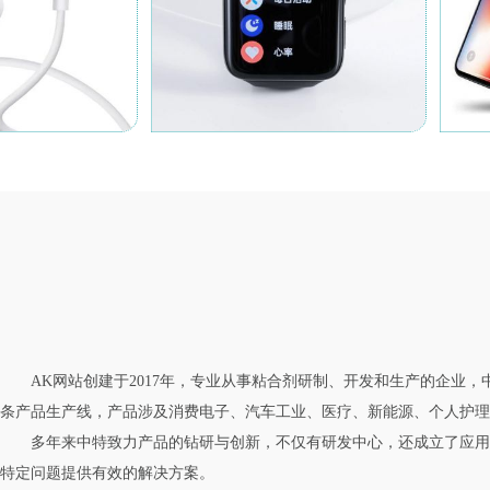
AK网站
创建于2017年，专业从事粘合剂研制、开发和生产的企业，
条产品生产线，产品涉及消费电子、汽车工业、医疗、新能源、个人护理
多年来中特致力产品的钻研与创新，不仅有研发中心，还成立了应用
特定问题提供有效的解决方案。