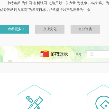
中特遵循‘为中国“材料强国”之路贡献一份力量’为使命，奉行“客户为
优秀胶粘剂方案商”为发展目标，始终坚持以产品质量为生命......
+ 查看更多 +
企业文化
企业资质
帐号：