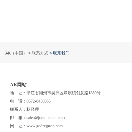
AK（中国）
>
联系方式
> 联系我们
AK网站
地 址：浙江省湖州市吴兴区埭溪镇创意路1889号
电 话：0572-8456985
联系人：杨经理
邮 箱：
sales@jonte-chem.com
网 址：
www.godrejprop.com