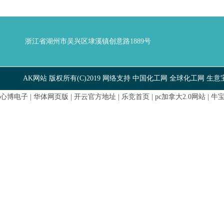
浙江省湖州市吴兴区埭溪镇创意路1889号
AK网站
版权所有(C)2019
网络支持
中国化工网
全球化工网
生意
心博电子
|
华体网页版
|
开云官方地址
|
乐竞首页
|
pc加拿大2.0网站
|
牛宝